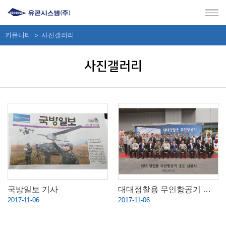
메뉴 바로가기
본문 바로가기
커뮤니티
사진갤러리
사진갤러리
국방일보 기사
대대정찰용 무인항공기 초도 남품식
2017-11-06
2017-11-06