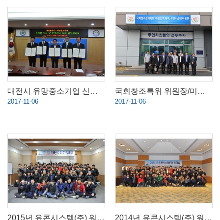
대전시 유망중소기업 신증설 투자 및 컨텍센터 설치 업무협약식
국회창조특위 위원장/미래부 유콘시스템(주) 방문
2017-11-06
2017-11-06
2015년 유콘시스템(주) 워크샵
2014년 유콘시스템(주) 워크샵