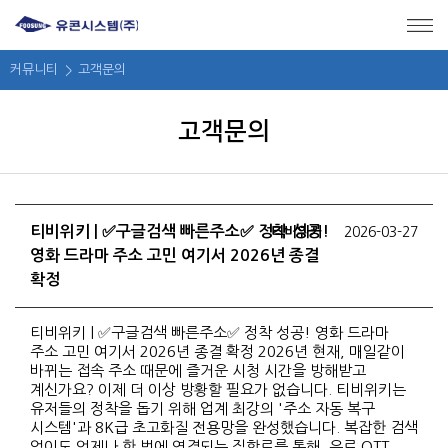
메뉴 바로가기
본문 바로가기
커뮤니티
고객문의
고객문의
티비위키 | ✅구글검색 빠른주소✅ 정착 성공!
티비위키
2026-03-27
영화 드라마 주소 고민 여기서 2026년 종결
확정
티비위키 | ✅구글검색 빠른주소✅ 정착 성공! 영화 드라마
주소 고민 여기서 2026년 종결 확정 2026년 현재, 매일같이
바뀌는 접속 주소 때문에 즐거운 시청 시간을 방해받고
계신가요? 이제 더 이상 방황할 필요가 없습니다. 티비위키는
유저들의 정착을 돕기 위해 업계 최강의 '주소 자동 복구
시스템'과 8K급 초고화질 전용망을 완성했습니다. 복잡한 검색
없이도 언제나 한 번에 연결되는 직항로를 통해, 유료 OTT